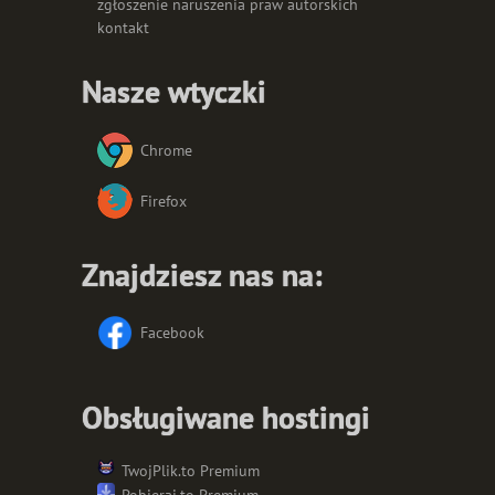
zgłoszenie naruszenia praw autorskich
kontakt
Nasze wtyczki
Chrome
Firefox
Znajdziesz nas na:
Facebook
Obsługiwane hostingi
TwojPlik.to Premium