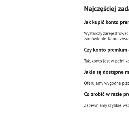
Najczęściej za
Jak kupić konto pre
Wystarczy zarejestrować
zamówienie. Konto zosta
Czy konto premium 
Tak, konto jest w pełni
Jakie są dostępne m
Oferujemy wygodne płatn
Co zrobić w razie 
Zapewniamy szybkie wspa