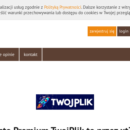
alizacji usług zgodnie z
Polityką Prywatności
. Dalsze korzystanie z wit
ślić warunki przechowywania lub dostępu do cookies w Twojej przeglą
login
zarejestruj się
e opinie
kontakt