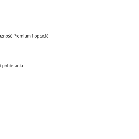
ażność Premium i opłacić
 pobierania.