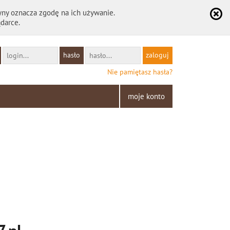
ryny oznacza zgodę na ich używanie.
darce.
hasło
Nie pamiętasz hasła?
moje konto