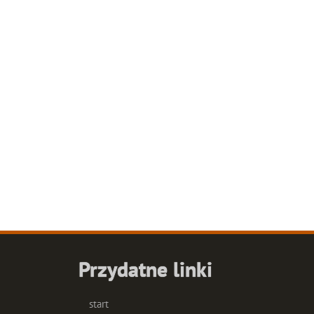
Przydatne linki
start